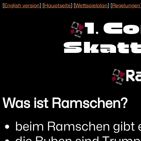
[
English version
] [
Hauptseite
] [
Wettspielplan
] [
Regelungen
1. C
Skatt
R
Was ist Ramschen?
beim Ramschen gibt e
die Buben sind Trump